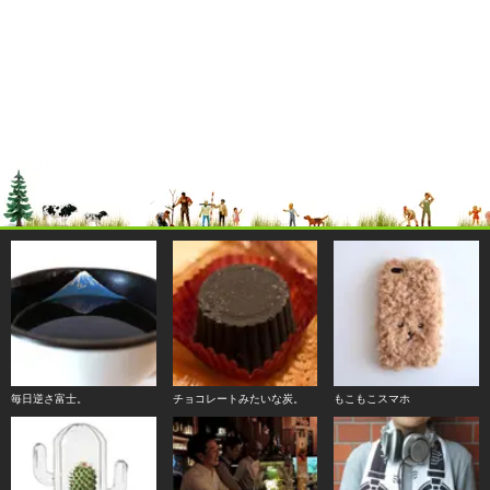
毎日逆さ富士。
チョコレートみたいな炭。
もこもこスマホ