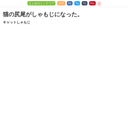
まとめのインテリア
説明
Fb
Tw
Tb
Pin
猫の尻尾がしゃもじになった。
キャットしゃもじ