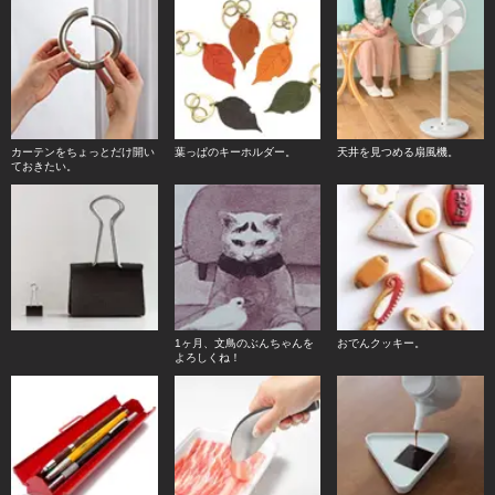
カーテンをちょっとだけ開い
葉っぱのキーホルダー。
天井を見つめる扇風機。
ておきたい。
1ヶ月、文鳥のぶんちゃんを
おでんクッキー。
よろしくね！