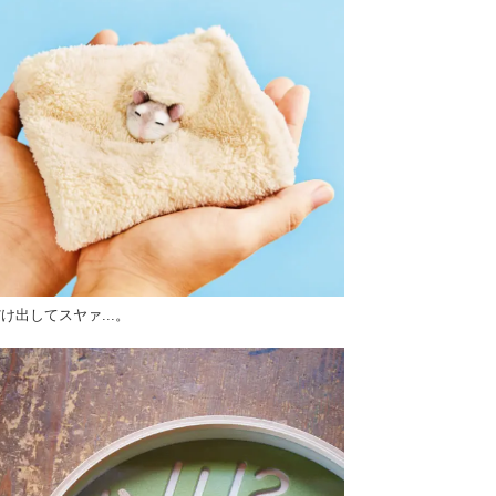
け出してスヤァ...。