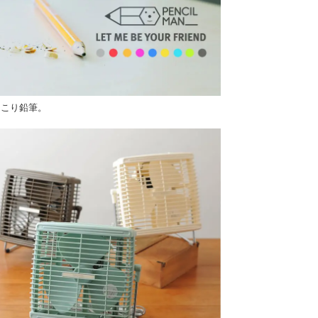
っこり鉛筆。