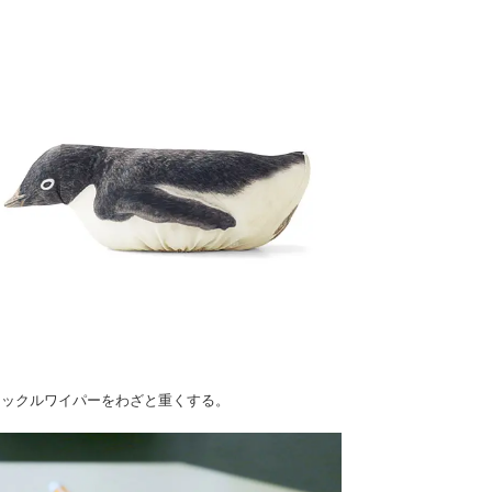
イックルワイパーをわざと重くする。