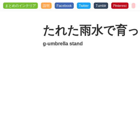
まとめのインテリア
説明
Facebook
Twitter
Tumblr
Pinterest
たれた雨水で育っ
g-umbrella stand