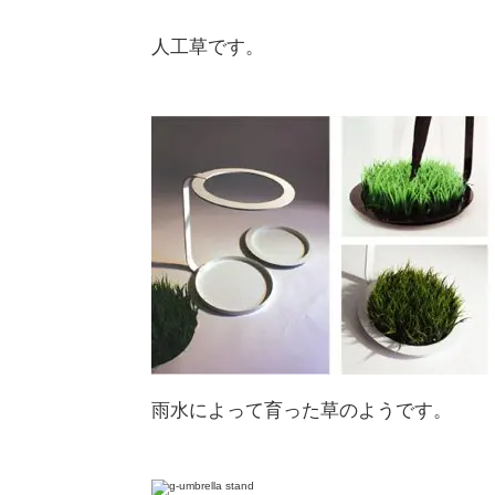
人工草です。
雨水によって育った草のようです。