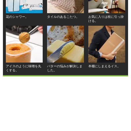
花のシャワー。
タイルのあるこたつ。
お気に入りは枝に引っ掛
ける。
アイスのように味噌を丸
バターの悩みが解決しま
本棚にしまえるイス。
くする。
した。