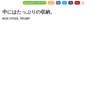
まとめのインテリア
説明
Fb
Tw
Tb
Pin
中にはたっぷりの収納。
BOX STOOL TRUMP