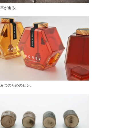
周率が走る。
ちみつのためのビン。