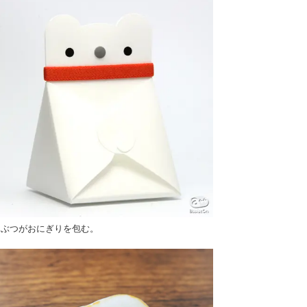
うぶつがおにぎりを包む。