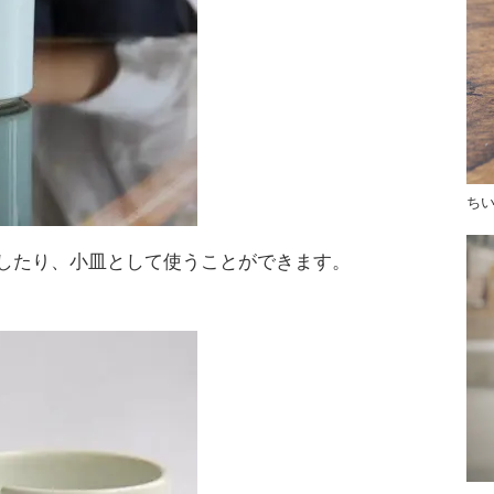
ち
したり、小皿として使うことができます。