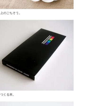
の上のごちそう。
をつくる本。