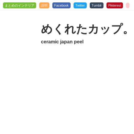
まとめのインテリア
説明
Facebook
Twitter
Tumblr
Pinterest
めくれたカップ。
ceramic japan peel