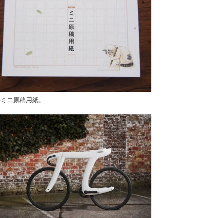
のミニ原稿用紙。