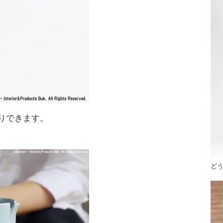
りできます。
ど