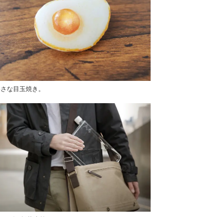
いさな目玉焼き。