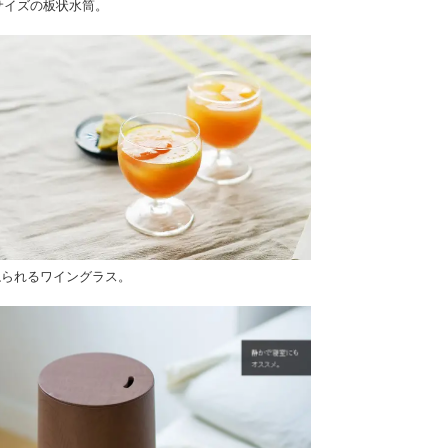
サイズの板状水筒。
ねられるワイングラス。