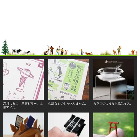
満月しるこ、星屑ゼリー、土
余計なものしかありません。
ガラスのようなお風呂イス。
星アイス。