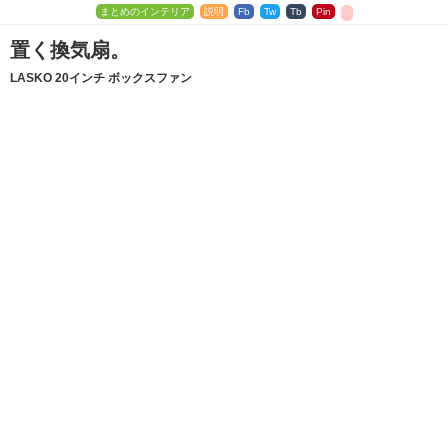
まとめのインテリア
説明
Fb
Tw
Tb
Pin
置く換気扇。
LASKO 20インチ ボックスファン