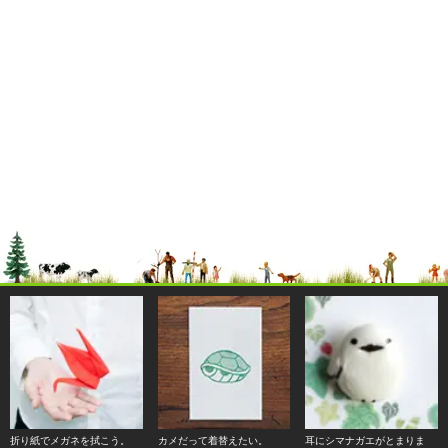
折り紙でメガネを拭こう。
カメだって着替えたい。
耳にシマナガエがとまりま