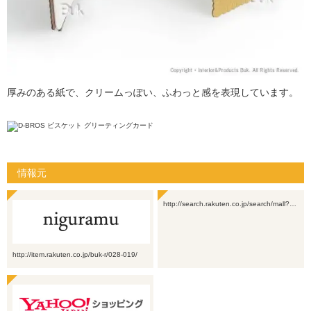
厚みのある紙で、クリームっぽい、ふわっと感を表現しています。
情報元
http://search.rakuten.co.jp/search/mall?…
http://item.rakuten.co.jp/buk-r/028-019/