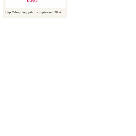
http://shopping.yahoo.co.jp/search?first…