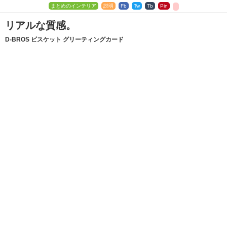
まとめのインテリア
説明
Fb
Tw
Tb
Pin
リアルな質感。
D-BROS ビスケット グリーティングカード