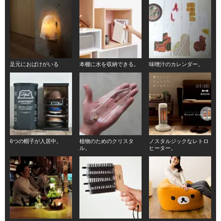
足元におばけがいる
本棚に水を収納できる。
味噌汁のカレンダー。
6つの帽子が入居中。
植物のためのクリスタ
ノスタルジックなレトロ
ル。
ヒーター。