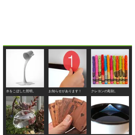
水をこぼした照明。
お知らせがあります！
クレヨンの彫刻。