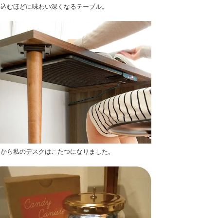
い込むほどに味わい深くなるテーブル。
日から私のデスクはこたつになりました。