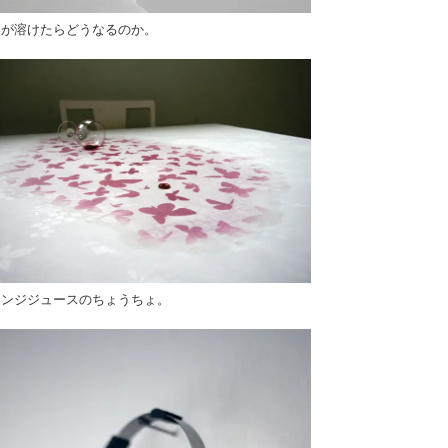
器が溶けたらどうなるのか。
レンジジュースのちょうちょ。