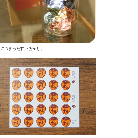
ンにつまった甘いあかり。