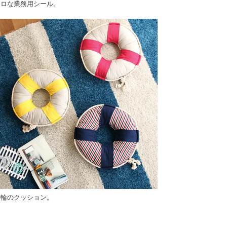
トロな業務用シール。
き輪のクッション。