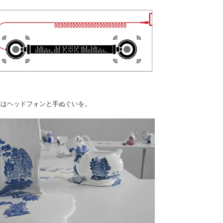
にはヘッドフォンと手ぬぐいを。