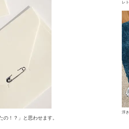
レ
浮
たの！？」と思わせます。