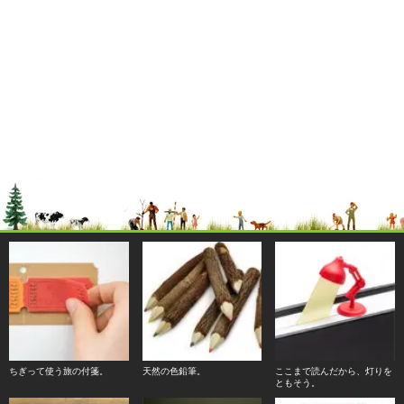
ちぎって使う旅の付箋。
天然の色鉛筆。
ここまで読んだから、灯りを
ともそう。