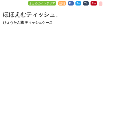
まとめのインテリア
説明
Fb
Tw
Tb
Pin
ほほえむティッシュ。
ひょうたん蔵 ティッシュケース