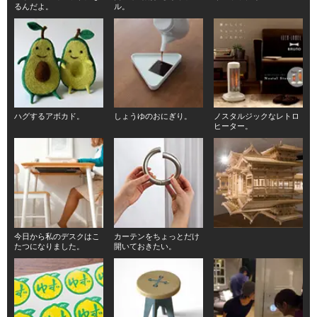
るんだよ。
ル。
ハグするアボカド。
しょうゆのおにぎり。
ノスタルジックなレトロ
ヒーター。
今日から私のデスクはこ
カーテンをちょっとだけ
たつになりました。
開いておきたい。