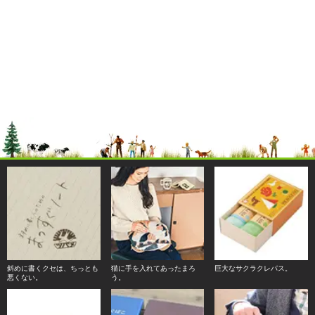
斜めに書くクセは、ちっとも
猫に手を入れてあったまろ
巨大なサクラクレパス。
悪くない。
う。