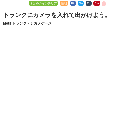
まとめのインテリア
説明
Fb
Tw
Tb
Pin
トランクにカメラを入れて出かけよう。
Motif トランクデジカメケース