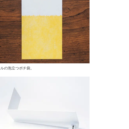
ールの泡立つポチ袋。