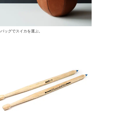
のバッグでスイカを運ぶ。