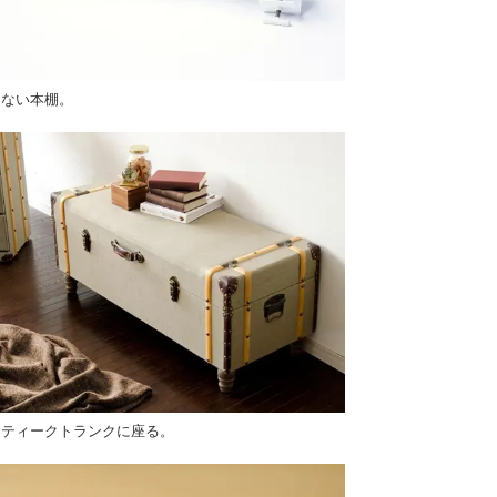
えない本棚。
ンティークトランクに座る。