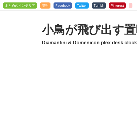
まとめのインテリア
説明
Facebook
Twitter
Tumblr
Pinterest
小鳥が飛び出す置
Diamantini & Domenicon plex desk clock