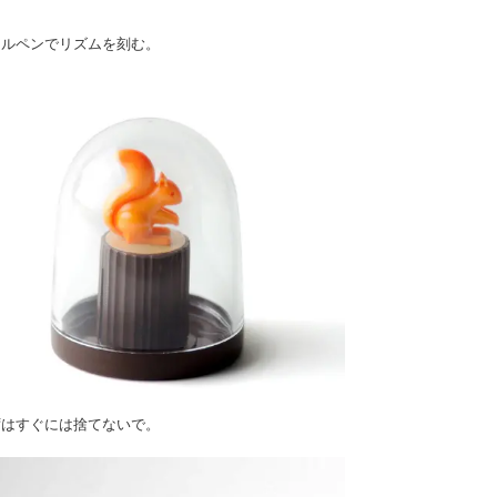
ールペンでリズムを刻む。
ずはすぐには捨てないで。