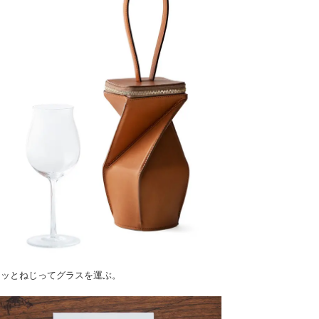
ュッとねじってグラスを運ぶ。