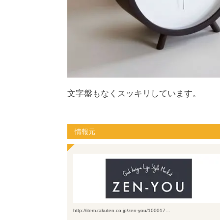
文字盤もなくスッキリしています。
情報元
http://item.rakuten.co.jp/zen-you/100017…