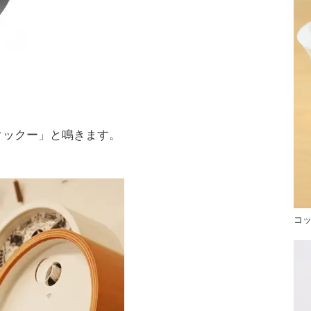
クックー」と鳴きます。
コ