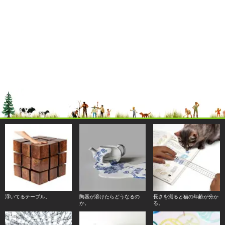
浮いてるテーブル。
陶器が溶けたらどうなるの
長さを測ると猫の年齢が分か
か。
る。