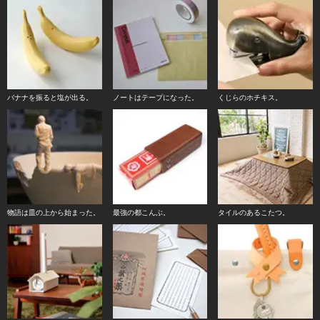
バナナを振ると塩が出る。
ノートはテープになった。
くじらのホチキス。
物語は皿の上から始まった。
最強の都こんぶ。
タイルのあるこたつ。