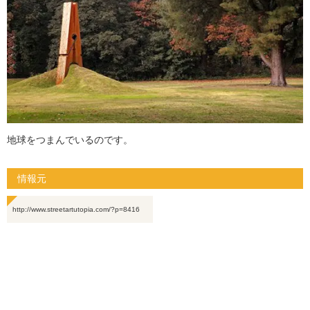
地球をつまんでいるのです。
情報元
http://www.streetartutopia.com/?p=8416