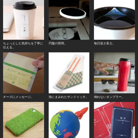
ちょっとした気持ちを丁寧に
円盤の照明。
毎日逆さ富士。
伝える。
チーズにメッセージ。
泡にまみれたサンドイッチ。
倒れないタンブラー。