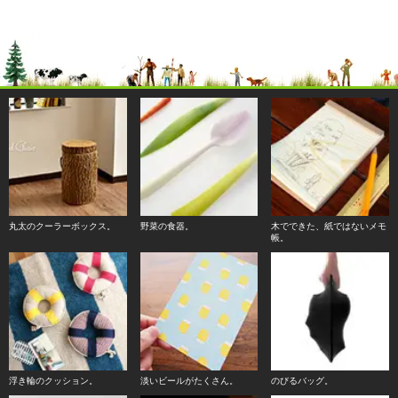
丸太のクーラーボックス。
野菜の食器。
木でできた、紙ではないメモ
帳。
浮き輪のクッション。
淡いビールがたくさん。
のびるバッグ。