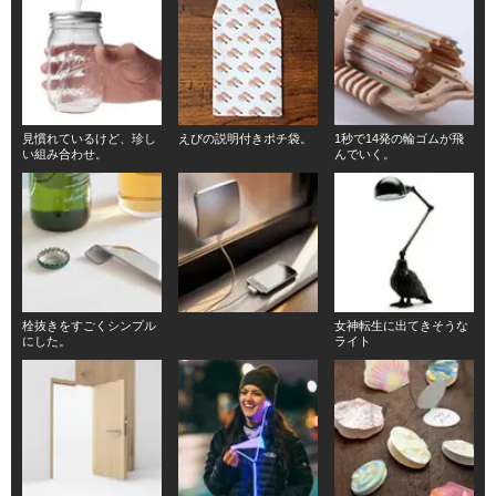
見慣れているけど、珍し
えびの説明付きポチ袋。
1秒で14発の輪ゴムが飛
い組み合わせ。
んでいく。
栓抜きをすごくシンプル
女神転生に出てきそうな
にした。
ライト