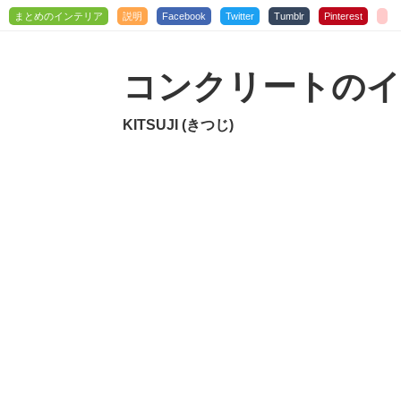
まとめのインテリア
説明
Facebook
Twitter
Tumblr
Pinterest
コンクリートのイ
KITSUJI (きつじ)