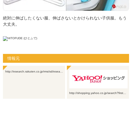
絶対に伸ばしたくない服、伸ばさないとかけられない子供服。もう
大丈夫。
情報元
http://esearch.rakuten.co.jp/rms/sd/esea…
http://shopping.yahoo.co.jp/search?first…