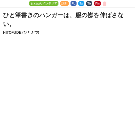
まとめのインテリア
説明
Fb
Tw
Tb
Pin
ひと筆書きのハンガーは、服の襟を伸ばさな
い。
HITOFUDE (ひとふで)