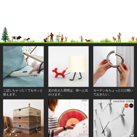
こぼしちゃった！でもサッと
足の生えた照明は、街へと出
カーテンをちょっとだけ開い
使えます。
かけます。
ておきたい。