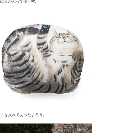
っぽりかぶって使う枕。
に手を入れてあったまろう。