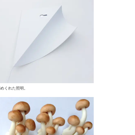
がめくれた照明。