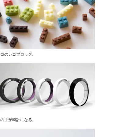
ョコのレゴブロック。
分の手が時計になる。