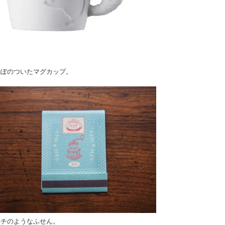
っぽのついたマグカップ。
ッチのようなふせん。