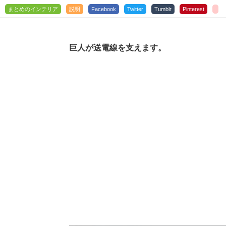
まとめのインテリア
説明
Facebook
Twitter
Tumblr
Pinterest
巨人が送電線を支えます。