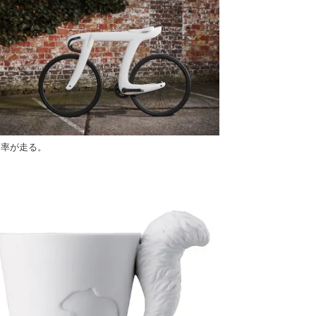
周率が走る。