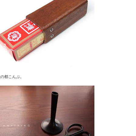
強の都こんぶ。