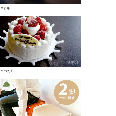
の三角形。
ルクのお皿