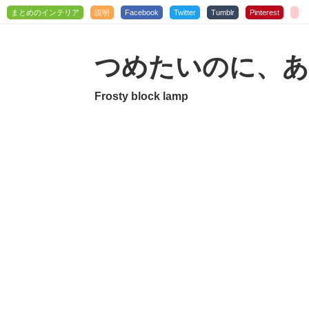
まとめのインテリア
説明
Facebook
Twitter
Tumblr
Pinterest
つめたいのに、あ
Frosty block lamp