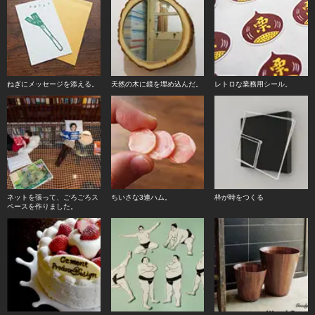
ねぎにメッセージを添える。
天然の木に鏡を埋め込んだ。
レトロな業務用シール。
ネットを張って、ごろごろス
ちいさな3連ハム。
枠が時をつくる
ペースを作りました。