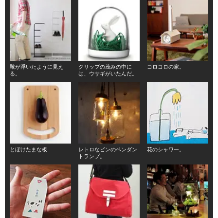
靴が浮いたように見え
クリップの茂みの中に
コロコロの家。
る。
は、ウサギがいたんだ。
とぼけたまな板
レトロなビンのペンダン
花のシャワー。
トランプ。