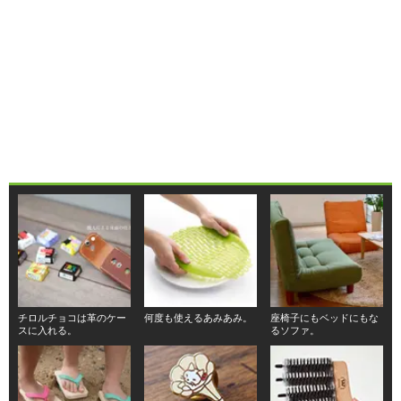
チロルチョコは革のケー
何度も使えるあみあみ。
座椅子にもベッドにもな
スに入れる。
るソファ。