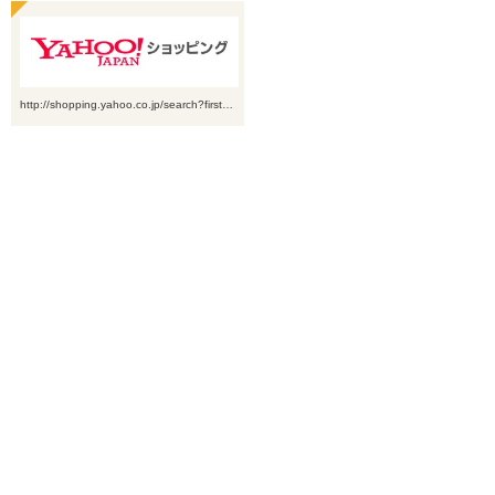
http://shopping.yahoo.co.jp/search?first…