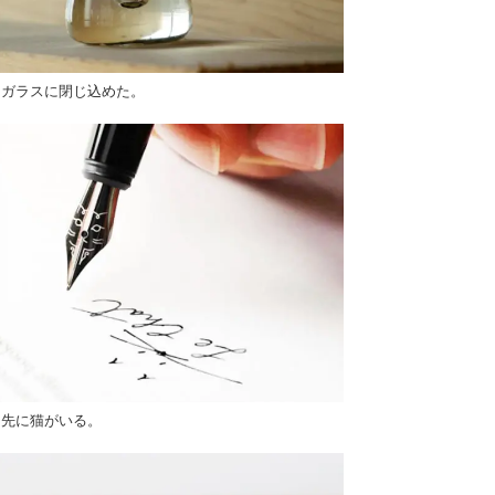
はガラスに閉じ込めた。
ン先に猫がいる。