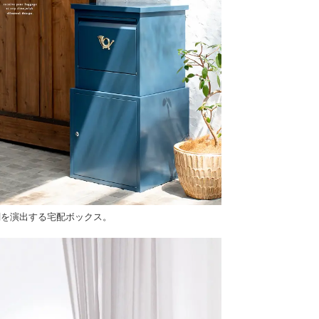
関を演出する宅配ボックス。