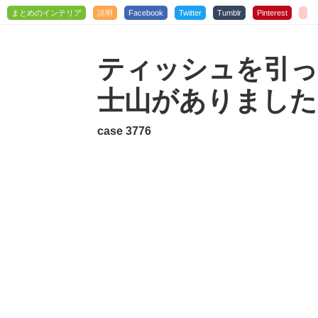
まとめのインテリア
説明
Facebook
Twitter
Tumblr
Pinterest
ティッシュを引っ
士山がありました
case 3776