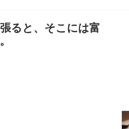
張ると、そこには富
。