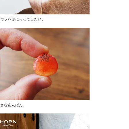
ワウソをぷにゅってしたい。
いさなあんぱん。