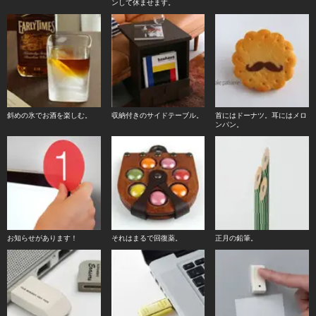
ンして休ませます。
斜めの氷でお酒を楽しむ。
収納付きのサイドテーブル。
首にはドーナツ。耳にはメロ
ンパン。
お知らせがあります！
それはまるで回復薬。
正月の鉛筆。