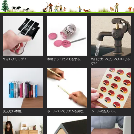
でかいクリップ！
本格サラミにメモをする。
蛇口が太ってたっていいじゃ
ない。
見えない本棚。
ボールペンでリズムを刻む。
シールのあんパン。