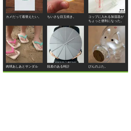
カメだって着替えたい。
ちいさな目玉焼き。
コップに入れる加湿器が
ちょっと便利になった。
肉球あしあとサンダル
段差のある時計
びんのぶた。