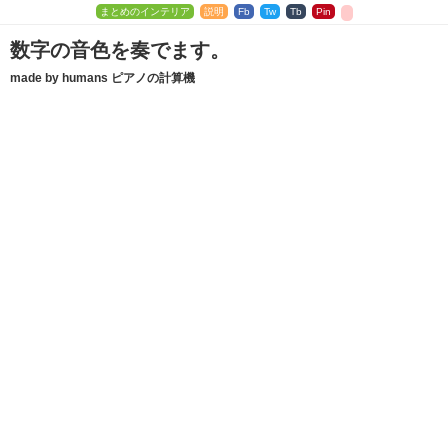
まとめのインテリア
説明
Fb
Tw
Tb
Pin
数字の音色を奏でます。
made by humans ピアノの計算機