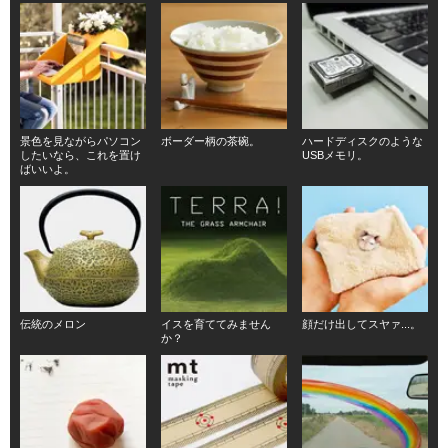
景色を見ながらパソコン
ボーダー柄の茶碗。
ハードディスクのような
したいなら、これを置け
USBメモリ。
ばいいよ。
伝統のメロン
イスを育ててみません
顔だけ出してスヤァ...。
か？