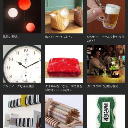
風船の照明。
鳥とおでかけしよう。
いつだってビールを持ち歩き
たい！
アンティークな温湿度計
タオルがないなら、肉で顔を
ガラスの中には庭がある。
拭けばいいじゃない。