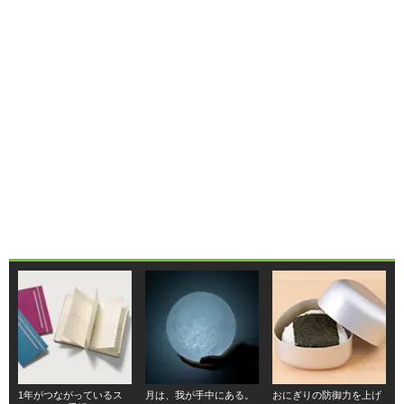
1年がつながっているス
月は、我が手中にある。
おにぎりの防御力を上げ