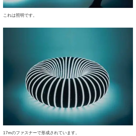
これは照明です。
17mのファスナーで形成されています。