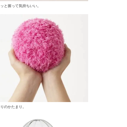
ュッと握って気持ちいい。
こりのかたまり。