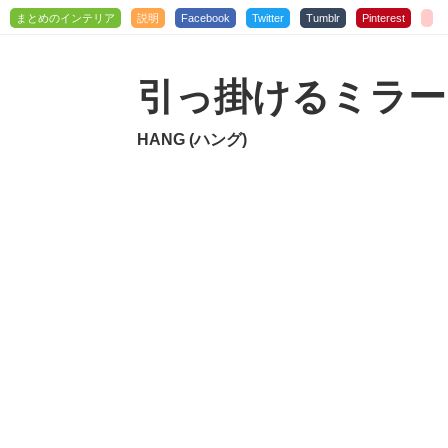
まとめのインテリア
説明
Facebook
Twitter
Tumblr
Pinterest
引っ掛けるミラー
HANG (ハング)