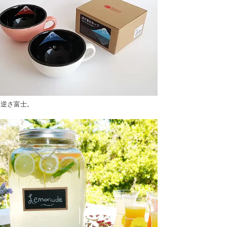
日逆さ富士。