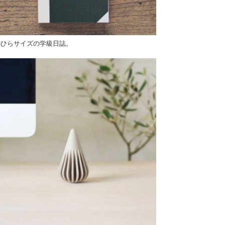
のひらサイズの学級日誌。