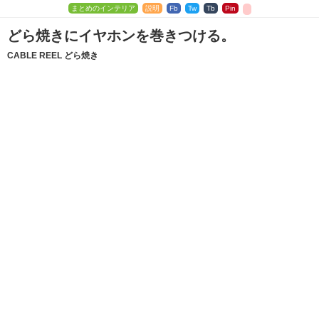
まとめのインテリア
説明
Fb
Tw
Tb
Pin
どら焼きにイヤホンを巻きつける。
CABLE REEL どら焼き