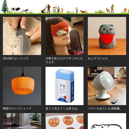
切れ味のよいクジラ
仕事を終えたのでキツネにな
おじぞうにゃん
ります。
陶器のランプシェード。
使うと見えてくる富士山。
バズーカみたいな扇風機。