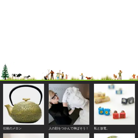
伝統のメロン
人の顔をつかんで伸ばそう！
私と放電。