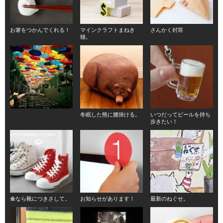
お箸をつかんでくれる！
マインクラフトまねき
さんかく封筒
猫。
冬眠した熊に腰掛ける。
いつだってビールを持ち
歩きたい！
傘なら靴につきさして。
お知らせがあります！
最新のねぐせ。