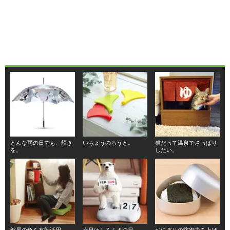
どんな雨の日でも、輝き
いちょうのろうと。
猫だって温泉でさっぱり
を。
したい。
部屋の角を有効活用。
今日はしろくまの日。
おにぎりの防御力を上げ