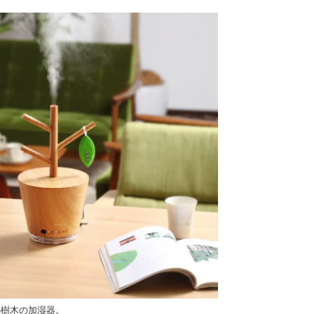
の樹木の加湿器。