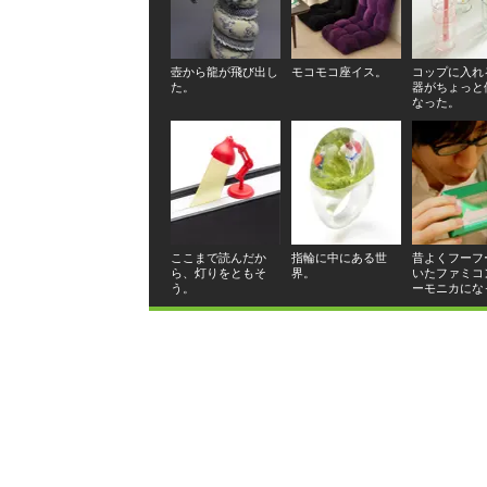
壺から龍が飛び出し
モコモコ座イス。
コップに入れ
た。
器がちょっと
なった。
ここまで読んだか
指輪に中にある世
昔よくフーフ
ら、灯りをともそ
界。
いたファミコ
う。
ーモニカにな