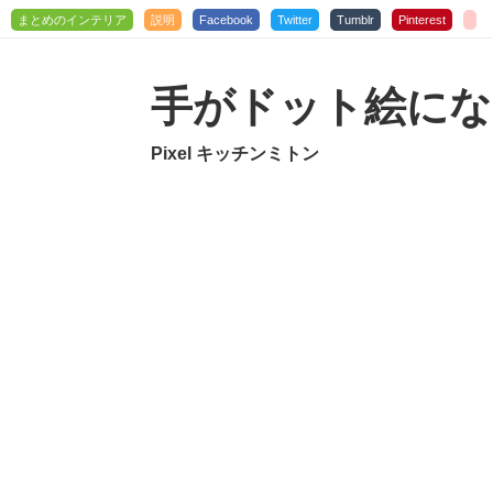
まとめのインテリア
説明
Facebook
Twitter
Tumblr
Pinterest
手がドット絵にな
Pixel キッチンミトン