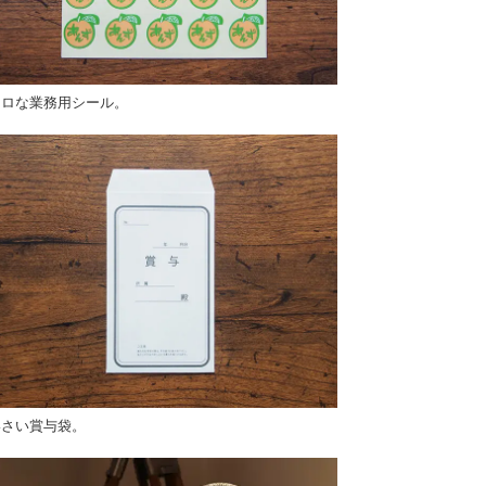
トロな業務用シール。
いさい賞与袋。