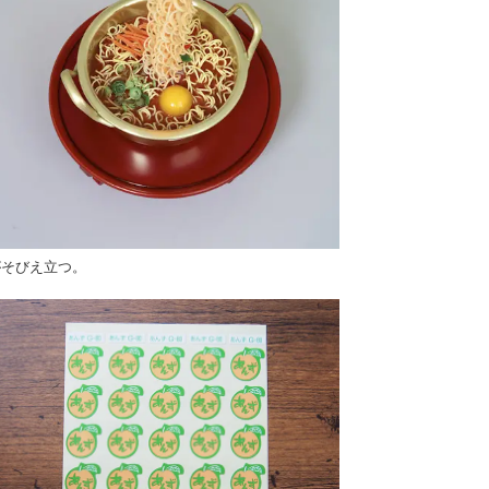
がそびえ立つ。