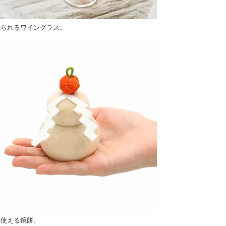
ねられるワイングラス。
年使える鏡餅。