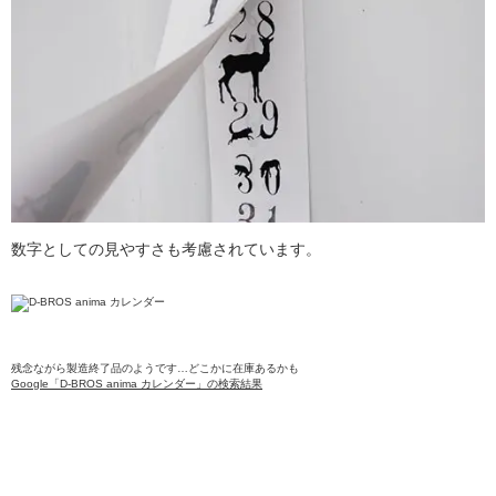
数字としての見やすさも考慮されています。
残念ながら製造終了品のようです…どこかに在庫あるかも
Google「D-BROS anima カレンダー」の検索結果