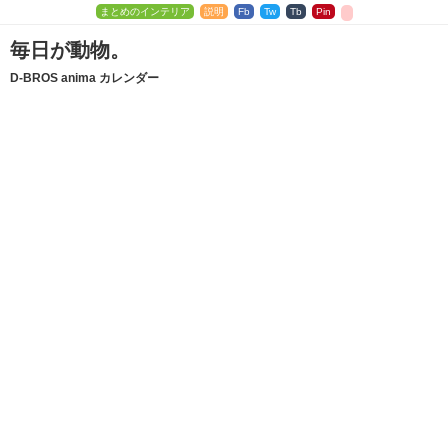
まとめのインテリア
説明
Fb
Tw
Tb
Pin
毎日が動物。
D-BROS anima カレンダー