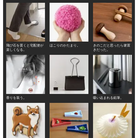
飛び石を置くと宅配便が
ほこりのかたまり。
きのこだと思ったら箸置
楽しくなる。
きだった。
香りを装う。
吸い込まれる鉛筆。