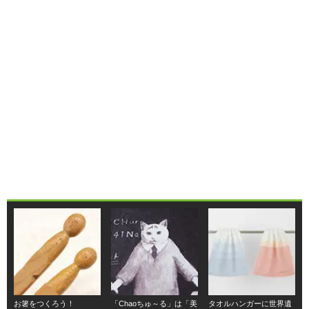
お箸をつくろう！
「Chaoちゅ～る」は「美
タオルハンガーに世界遺