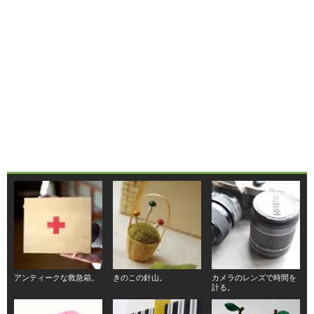
アンティークな救急箱。
きのこの針山。
カメラのレンズで時間を
計る。