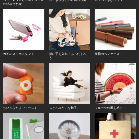
の組み合わせ。
カギのスマホスタンド。
猫に手を入れてあったまろ
巻物のペンケース。
う。
ちいさなたまごトースト。
ふとんみたいな椅子。
フルーツの風を感じて。