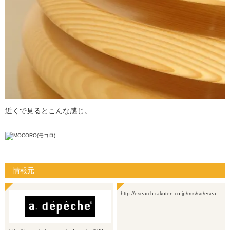
近くで見るとこんな感じ。
情報元
http://esearch.rakuten.co.jp/rms/sd/esea…