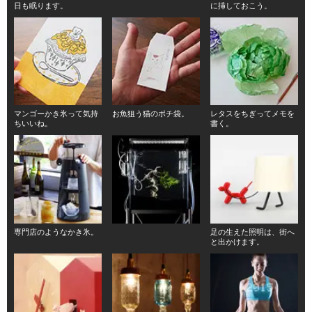
日も眠ります。
に挿しておこう。
マンゴーかき氷って気持
お魚狙う猫のポチ袋。
レタスをちぎってメモを
ちいいね。
書く。
専門店のようなかき氷。
足の生えた照明は、街へ
と出かけます。