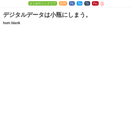
まとめのインテリア
説明
Fb
Tw
Tb
Pin
デジタルデータは小瓶にしまう。
hum blank