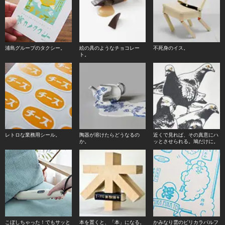
浦島グループのタクシー。
絵の具のようなチョコレー
不死身のイス。
ト。
レトロな業務用シール。
陶器が溶けたらどうなるの
近くで見れば、その真意にハ
か。
ッとさせられる。鳩だけに。
こぼしちゃった！でもサッと
本を置くと、「本」になる。
かみなり雲のピリカラパルフ