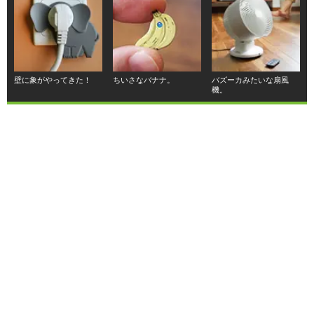
壁に象がやってきた！
ちいさなバナナ。
バズーカみたいな扇風
機。