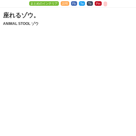
まとめのインテリア
説明
Fb
Tw
Tb
Pin
座れるゾウ。
ANIMAL STOOL ゾウ