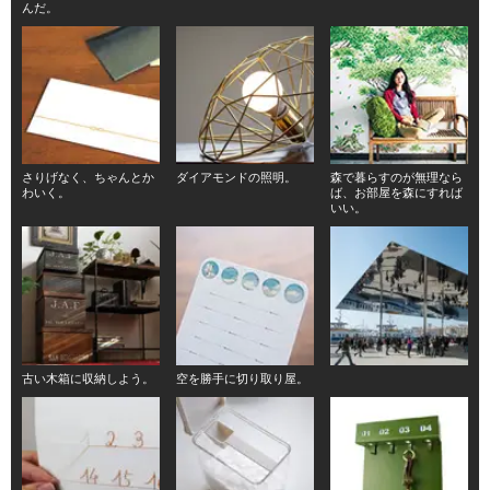
んだ。
さりげなく、ちゃんとか
ダイアモンドの照明。
森で暮らすのが無理なら
わいく。
ば、お部屋を森にすれば
いい。
古い木箱に収納しよう。
空を勝手に切り取り屋。