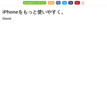
まとめのインテリア
説明
Fb
Tw
Tb
Pin
iPhoneをもっと使いやすく。
iStand