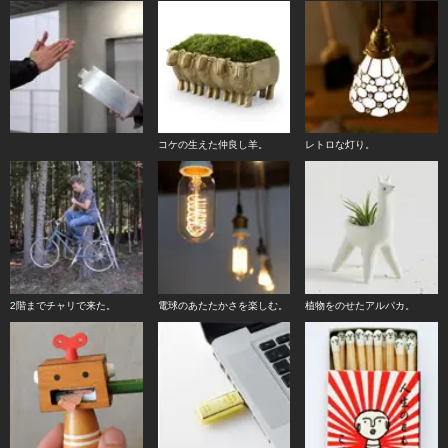
コケの生えた仲良し羊。
レトロな灯り。
2階までチャリで来た。
電球のあたたかさを楽しむ。
植物をのせたアルパカ。