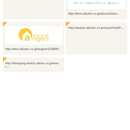
http://item.rakuten.co.jp/plus-tick/stor…
http://search.rakuten.co.jp/search/mall?…
http://item.rakuten.co.jp/angers/119906/
http://shopping.search.yahoo.co.jp/sear
c…