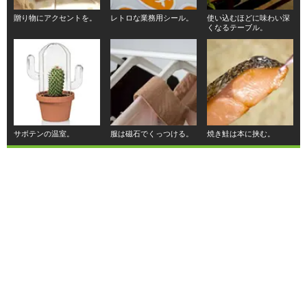
贈り物にアクセントを。
レトロな業務用シール。
使い込むほどに味わい深
くなるテーブル。
サボテンの温室。
服は磁石でくっつける。
焼き鮭は本に挟む。