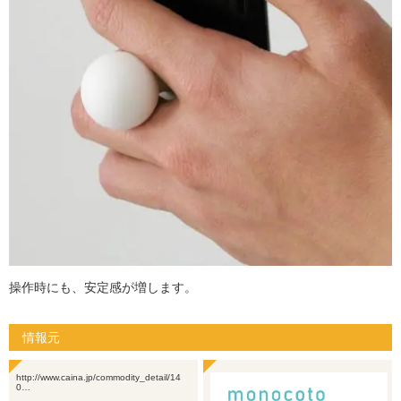
操作時にも、安定感が増します。
情報元
http://www.caina.jp/commodity_detail/14
0…