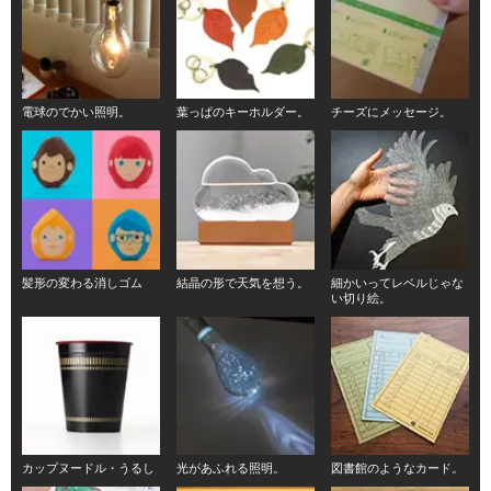
電球のでかい照明。
葉っぱのキーホルダー。
チーズにメッセージ。
髪形の変わる消しゴム
結晶の形で天気を想う。
細かいってレベルじゃな
い切り絵。
カップヌードル・うるし
光があふれる照明。
図書館のようなカード。