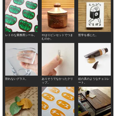
レトロな業務用シール。
やはりピンセットでつま
哲学を感じた。
むのか。
割れないグラス。
ありそうでなかったクリ
絵の具のようなチョコレ
ップ。
ート。