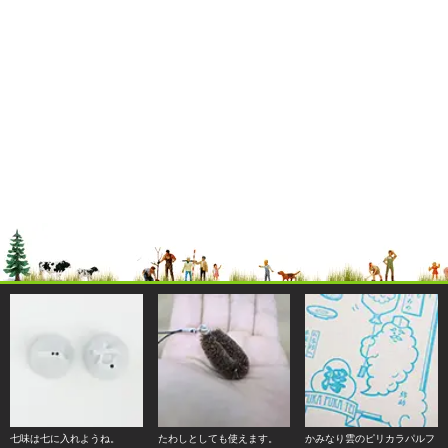
七味は七に入れようね。
たわしとしても使えます。
かみなり雲のピリカラパルフ