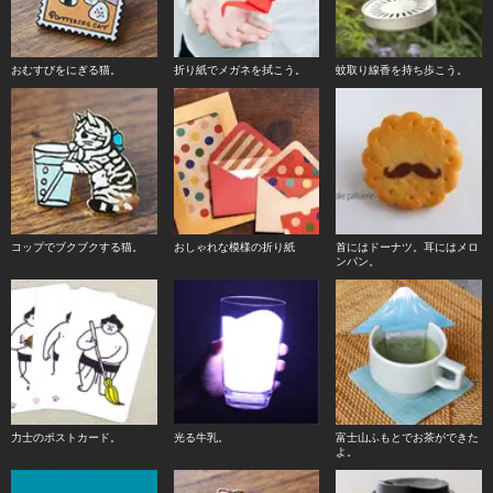
おむすびをにぎる猫。
折り紙でメガネを拭こう。
蚊取り線香を持ち歩こう。
コップでブクブクする猫。
おしゃれな模様の折り紙
首にはドーナツ。耳にはメロ
ンパン。
力士のポストカード。
光る牛乳。
富士山ふもとでお茶ができた
よ。