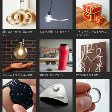
願いはありがたい雲にのせ
ヒュッと動いているライト
「やくそう」をしまうのにち
て。
ょうどいい。
フォルムを見せるLED電球。
倒れないタンブラー。
数字の大きな夜行性。