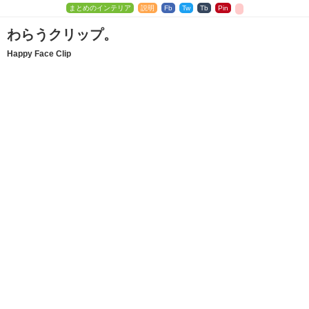
まとめのインテリア
説明
Fb
Tw
Tb
Pin
わらうクリップ。
Happy Face Clip