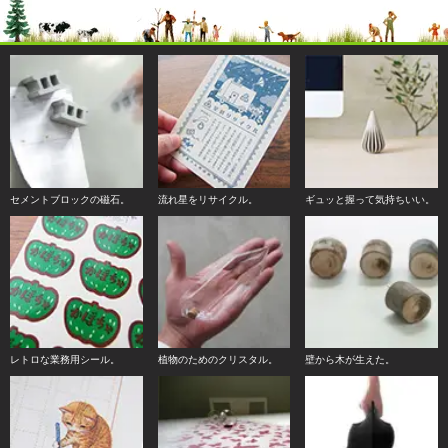
セメントブロックの磁石。
流れ星をリサイクル。
ギュッと握って気持ちいい。
レトロな業務用シール。
植物のためのクリスタル。
壁から木が生えた。